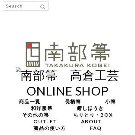
ONLINE SHOP
商品一覧
長柄箒
小箒
和洋服箒
癒しほうき
その他の箒
ちりとり・BOX
OUTLET
ABOUT
商品の使い方
FAQ