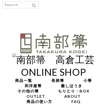
ONLINE SHOP
商品一覧
長柄箒
小箒
和洋服箒
癒しほうき
その他の箒
ちりとり・BOX
OUTLET
ABOUT
商品の使い方
FAQ