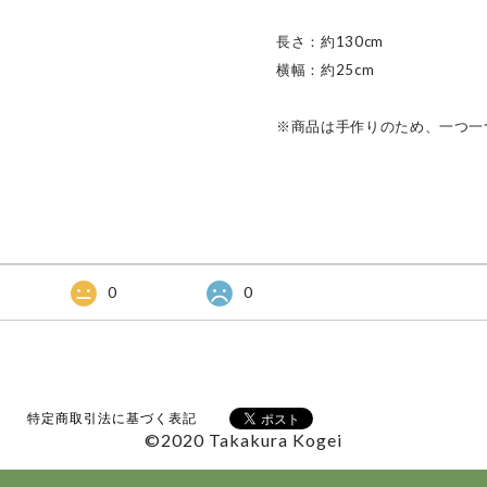
長さ：約130cm
横幅：約25cm
※商品は手作りのため、一つ一
0
0
特定商取引法に基づく表記
©2020 Takakura Kogei