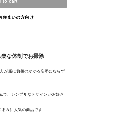
 to cart
お住まいの方向け
も楽な体制でお掃除
の方が腰に負担のかかる姿勢にならず
ムで、シンプルなデザインがお好き
じる方に人気の商品です。