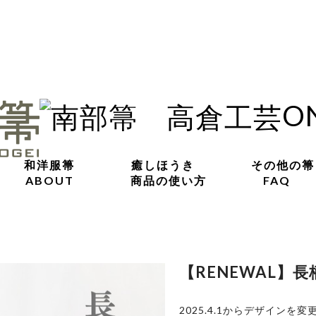
O
和洋服箒
癒しほうき
その他の箒
ABOUT
商品の使い方
FAQ
【RENEWAL】
2025.4.1からデザインを