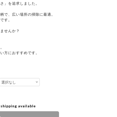
ルさ」を追求しました。
い柄で、広い場所の掃除に最適。
箒です。
みませんか？
★
す。
たい方におすすめです。
 shipping available