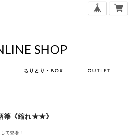
NLINE SHOP
ちりとり・BOX
OUTLET
長柄箒《縮れ★★》
変更して登場！